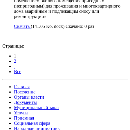
помещением, жилого помещения пригодным
(непригодным) для проживания и многоквартирного
дома аварийным и подлежащим сносу или
реконструкции»
Скачать
(141.05 Кб, docx) Скачано: 0 раз
Страницы:
1
2
Все
Главная
Поселение
Органы власти
Документы
Муниципальный заказ
Услуги
Приемная
Социальная сфера
Народные инициативы