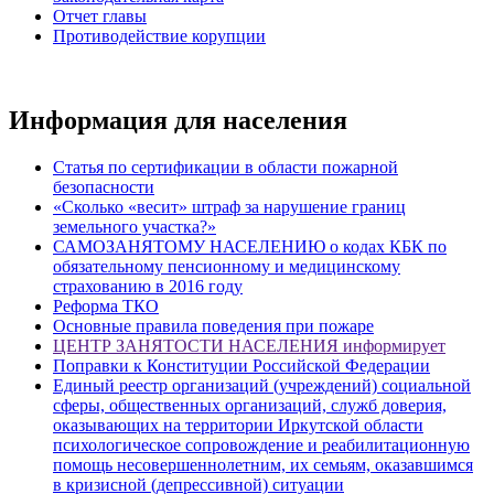
Отчет главы
Противодействие корупции
Информация для населения
Статья по сертификации в области пожарной
безопасности
«Сколько «весит» штраф за нарушение границ
земельного участка?»
САМОЗАНЯТОМУ НАСЕЛЕНИЮ о кодах КБК по
обязательному пенсионному и медицинскому
страхованию в 2016 году
Реформа ТКО
Основные правила поведения при пожаре
ЦЕНТР ЗАНЯТОСТИ НАСЕЛЕНИЯ информирует
Поправки к Конституции Российской Федерации
Единый реестр организаций (учреждений) социальной
сферы, общественных организаций, служб доверия,
оказывающих на территории Иркутской области
психологическое сопровождение и реабилитационную
помощь несовершеннолетним, их семьям, оказавшимся
в кризисной (депрессивной) ситуации