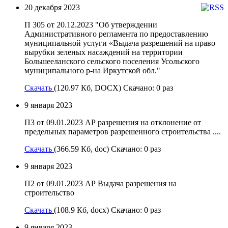
20 декабря 2023
П 305 от 20.12.2023 "Об утверждении
Административного регламента по предоставлению
муниципальной услуги «Выдача разрешений на право
вырубки зеленых насаждений на территории
Большееланского сельского поселения Усольского
муниципального р-на Иркутской обл."
Скачать
(120.97 Кб, DOCX) Скачано: 0 раз
9 января 2023
П3 от 09.01.2023 АР разрешения на отклонение от
предельных параметров разрешенного строительства ....
Скачать
(366.59 Кб, doc) Скачано: 0 раз
9 января 2023
П2 от 09.01.2023 АР Выдача разрешения на
строительство
Скачать
(108.9 Кб, docx) Скачано: 0 раз
9 января 2023