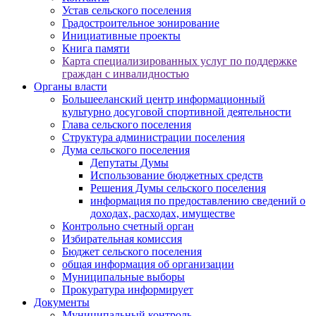
Устав сельского поселения
Градостроительное зонирование
Инициативные проекты
Книга памяти
Карта специализированных услуг по поддержке
граждан с инвалидностью
Органы власти
Большееланский центр информационный
культурно досуговой спортивной деятельности
Глава сельского поселения
Структура администрации поселения
Дума сельского поселения
Депутаты Думы
Использование бюджетных средств
Решения Думы сельского поселения
информация по предоставлению сведений о
доходах, расходах, имуществе
Контрольно счетный орган
Избирательная комиссия
Бюджет сельского поселения
общая информация об организации
Муниципальные выборы
Прокуратура информирует
Документы
Муниципальный контроль