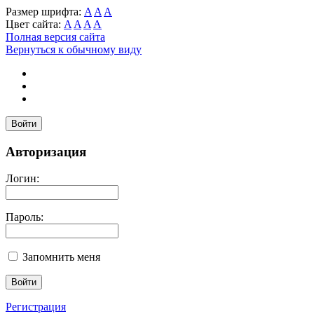
Размер шрифта:
A
A
A
Цвет сайта:
A
A
A
A
Полная версия сайта
Вернуться к обычному виду
Войти
Авторизация
Логин:
Пароль:
Запомнить меня
Регистрация