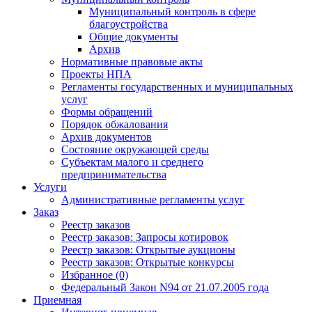
Муниципальный контроль в сфере
благоустройства
Общие документы
Архив
Нормативные правовые акты
Проекты НПА
Регламенты государственных и муниципальных
услуг
Формы обращений
Порядок обжалования
Архив документов
Состояние окружающей среды
Субъектам малого и среднего
предпринимательства
Услуги
Административные регламенты услуг
Заказ
Реестр заказов
Реестр заказов: Запросы котировок
Реестр заказов: Открытые аукционы
Реестр заказов: Открытые конкурсы
Избранное (0)
Федеральный Закон N94 от 21.07.2005 года
Приемная