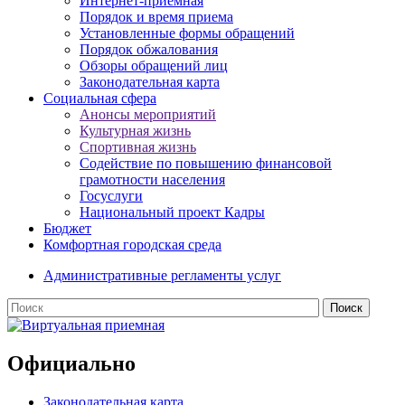
Интернет-приемная
Порядок и время приема
Установленные формы обращений
Порядок обжалования
Обзоры обращений лиц
Законодательная карта
Социальная сфера
Анонсы мероприятий
Культурная жизнь
Спортивная жизнь
Содействие по повышению финансовой
грамотности населения
Госуслуги
Национальный проект Кадры
Бюджет
Комфортная городская среда
Административные регламенты услуг
Официально
Законодательная карта